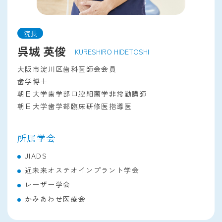
院長
呉城 英俊
KURESHIRO HIDETOSHI
大阪市淀川区歯科医師会会員
歯学博士
朝日大学歯学部口腔細菌学非常勤講師
朝日大学歯学部臨床研修医指導医
所属学会
JIADS
近未来オステオインプラント学会
レーザー学会
かみあわせ医療会