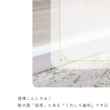
皆様こんにちは！
新大阪「宮原」にある『くれしろ歯科』です🦷