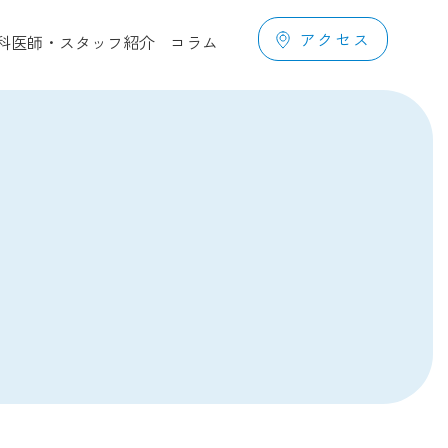
アクセス
科医師・スタッフ紹介
コラム
予防歯科
（クリーニング）