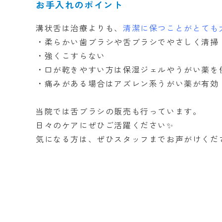
お手入れのポイント
溝状舌は治療よりも、
清潔に保つことがとても
・柔らかい歯ブラシや舌ブラシでやさしく清掃
・強くこすらない
・口が乾きやすい方は保湿ジェルやうがい薬を
・痛みがある場合はアズレン系うがい薬が有効
当院では舌ブラシの販売も行っています。
日々のケアにぜひご活躍ください✨
気になる方は、ぜひスタッフまでお声がけくだ