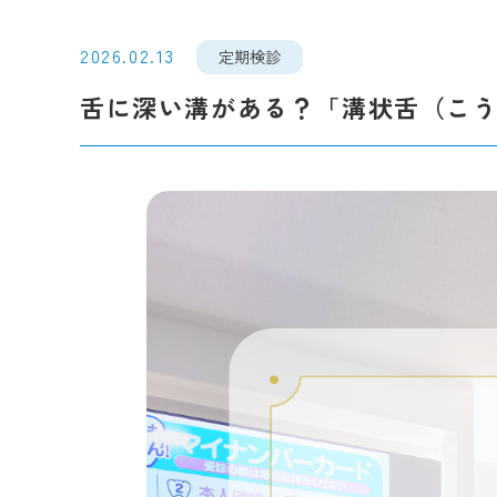
2026.02.13
入れ歯治療
インプラント
治療
定期検診
舌に深い溝がある？「溝状舌（こ