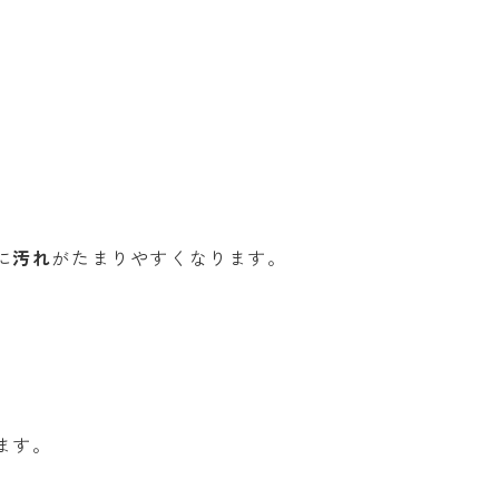
に
汚れ
がたまりやすくなります。
ます。