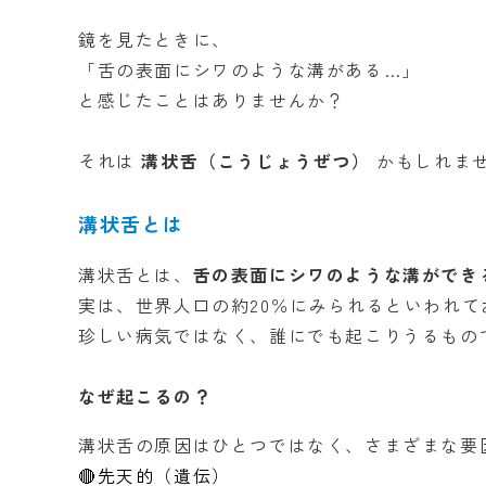
鏡を見たときに、
「舌の表面にシワのような溝がある…」
と感じたことはありませんか？
それは
溝状舌（こうじょうぜつ）
かもしれま
溝状舌とは
溝状舌とは、
舌の表面にシワのような溝ができ
実は、世界人口の約20％にみられるといわれて
珍しい病気ではなく、誰にでも起こりうるもの
なぜ起こるの？
溝状舌の原因はひとつではなく、さまざまな要
🔴先天的（遺伝）