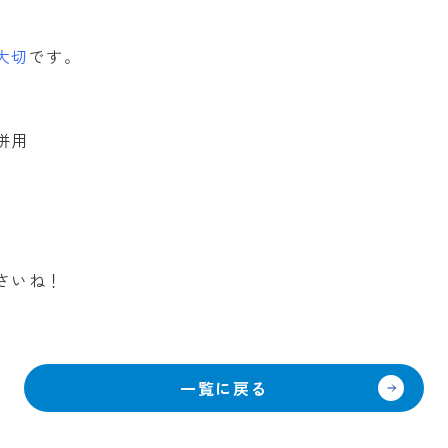
大切
です。
併用
さいね！
一覧に戻る