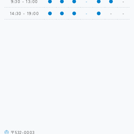
9:30 - 13:00
●
●
●
-
●
●
-
14:30 - 19:00
●
●
●
-
●
-
-
〒532-0003