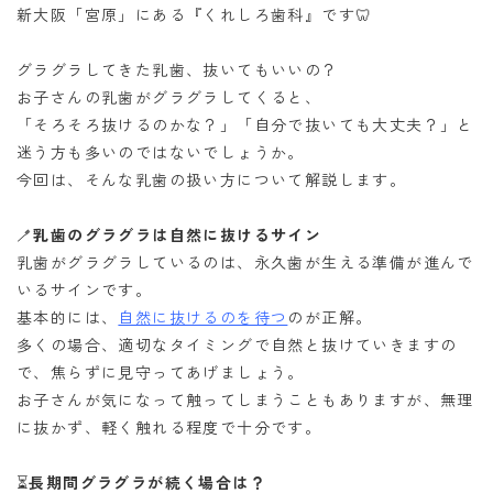
新大阪「宮原」にある『くれしろ歯科』です🦷
グラグラしてきた乳歯、抜いてもいいの？
お子さんの乳歯がグラグラしてくると、
「そろそろ抜けるのかな？」「自分で抜いても大丈夫？」と
迷う方も多いのではないでしょうか。
今回は、そんな乳歯の扱い方について解説します。
🪥
乳歯のグラグラは自然に抜けるサイン
乳歯がグラグラしているのは、永久歯が生える準備が進んで
いるサインです。
基本的には、
自然に抜けるのを待つ
のが正解。
多くの場合、適切なタイミングで自然と抜けていきますの
で、焦らずに見守ってあげましょう。
お子さんが気になって触ってしまうこともありますが、無理
に抜かず、軽く触れる程度で十分です。
⏳
長期間グラグラが続く場合は？