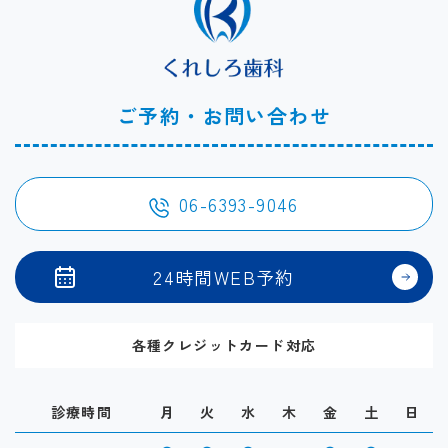
ご予約・お問い合わせ
06-6393-9046
24時間WEB予約
各種クレジットカード対応
診療時間
月
火
水
木
金
土
日