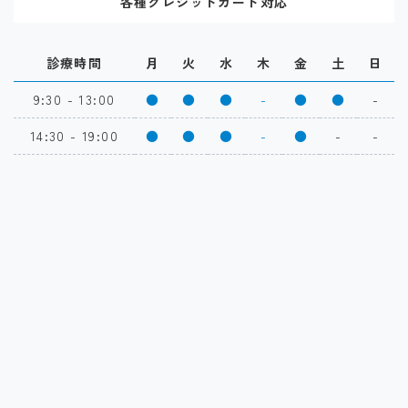
各種クレジットカード対応
診療時間
月
火
水
木
金
土
日
9:30 - 13:00
●
●
●
-
●
●
-
14:30 - 19:00
●
●
●
-
●
-
-