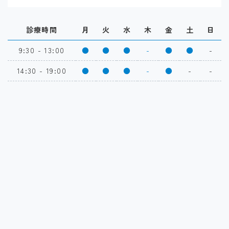
診療時間
月
火
水
木
金
土
日
9:30 - 13:00
●
●
●
-
●
●
-
14:30 - 19:00
●
●
●
-
●
-
-