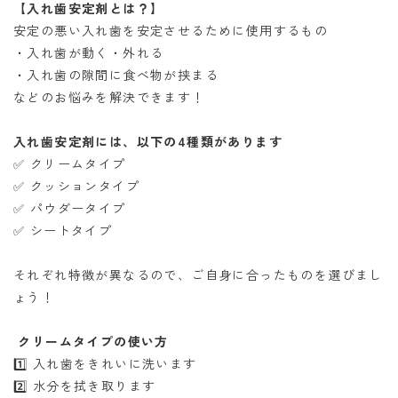
【入れ歯安定剤とは？】
安定の悪い入れ歯を安定させるために使用するもの
・入れ歯が動く・外れる
・入れ歯の隙間に食べ物が挟まる
などのお悩みを解決できます！
入れ歯安定剤には、以下の4種類があります
✅ クリームタイプ
✅ クッションタイプ
✅ パウダータイプ
✅ シートタイプ
それぞれ特徴が異なるので、ご自身に合ったものを選びまし
ょう！
クリームタイプの使い方
1️⃣ 入れ歯をきれいに洗います
2️⃣ 水分を拭き取ります