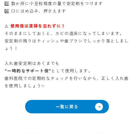
3️⃣ 数か所に小豆粒程度の量で安定剤をつけます
4️⃣ 口にはめ込み、押さえます
⚠️
使用後は清掃を忘れずに！
そのままにしておくと、カビの温床になってしまいます。
安定剤の残りはティッシュや歯ブラシでしっかり落としまし
ょう！
入れ歯安定剤はあくまでも
“一時的なサポート役”
として使用します。
歯科医院での定期的なチェックを行いながら、正しく入れ歯
を使用しましょう
✨
一覧に戻る