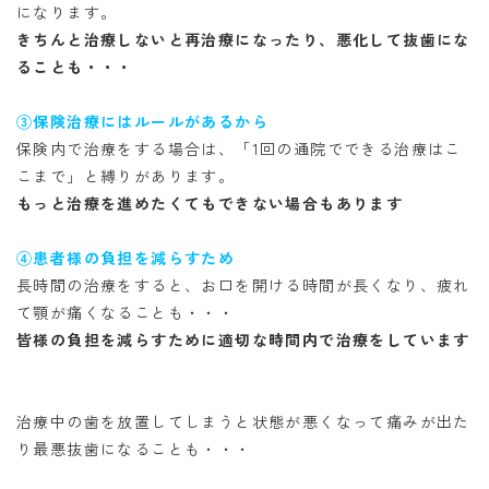
になります。
きちんと治療しないと再治療になったり、
悪化して抜歯にな
ることも・・・
③保険治療にはルールがあるから
保険内で治療をする場合は、
「1回の通院でできる治療はこ
こまで」と
縛りがあります。
もっと治療を進めたくても
できない場合もあります
④患者様の負担を減らすため
長時間の治療をすると、お口を開ける時間が
長くなり、疲れ
て顎が痛くなることも・・・
皆様の負担を減らすために
適切な時間内で治療をしています
治療中の歯を放置してしまうと
状態が悪くなって痛みが出た
り
最悪抜歯になることも・・・